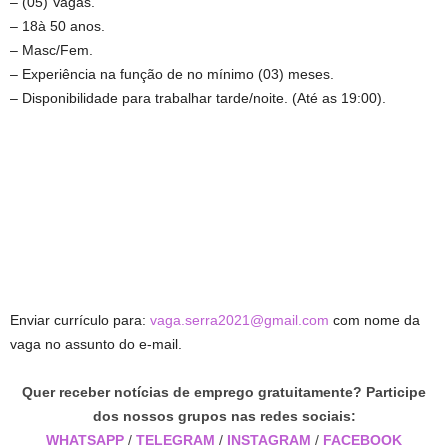
– (05) Vagas.
– 18à 50 anos.
– Masc/Fem.
– Experiência na função de no mínimo (03) meses.
– Disponibilidade para trabalhar tarde/noite. (Até as 19:00).
Enviar currículo para:
vaga.serra2021@gmail.com
com nome da
vaga no assunto do e-mail.
Quer receber notícias de emprego gratuitamente? Participe
dos nossos grupos nas redes sociais:
WHATSAPP
/
TELEGRAM
/
INSTAGRAM
/
FACEBOOK