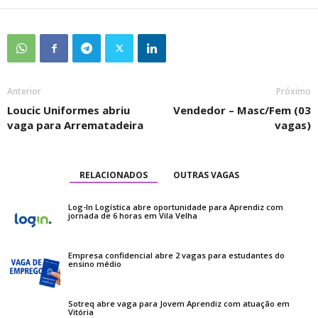
Anterior
Próximo
Loucic Uniformes abriu
Vendedor – Masc/Fem (03
vaga para Arrematadeira
vagas)
RELACIONADOS
OUTRAS VAGAS
Log-In Logística abre oportunidade para Aprendiz com
jornada de 6 horas em Vila Velha
Empresa confidencial abre 2 vagas para estudantes do
ensino médio
Sotreq abre vaga para Jovem Aprendiz com atuação em
Vitória