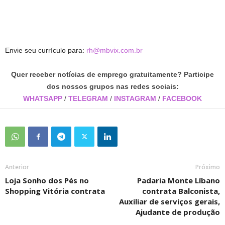
Envie seu currículo para:
rh@mbvix.com.br
Quer receber notícias de emprego gratuitamente? Participe
dos nossos grupos nas redes sociais:
WHATSAPP
/
TELEGRAM
/
INSTAGRAM
/
FACEBOOK
Anterior
Próximo
Loja Sonho dos Pés no
Padaria Monte Líbano
Shopping Vitória contrata
contrata Balconista,
Auxiliar de serviços gerais,
Ajudante de produção