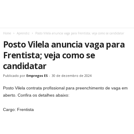
Home
Aprendiz
Posto Vilela anuncia vaga para Frentista; veja como se candidatar
Posto Vilela anuncia vaga para
Frentista; veja como se
candidatar
Publicado por
Empregos ES
-
30 de dezembro de 2024
Posto Vilela contrata profissional para preenchimento de vaga em
aberto. Confira os detalhes abaixo:
Cargo: Frentista