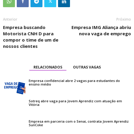
Anterior
Próximo
Empresa buscando
Empresa IMG Aliança abriu
Motorista CNH D para
nova vaga de emprego
compor o time de um de
nossos clientes
RELACIONADOS
OUTRAS VAGAS
Empresa confidencial abre 2 vagas para estudantes do
ensino médio
Sotreq abre vaga para Jovem Aprendiz com atuação em
Vitória
Empresa em parceria com o Senai, contrata Jovem Aprendiz
SunCoke