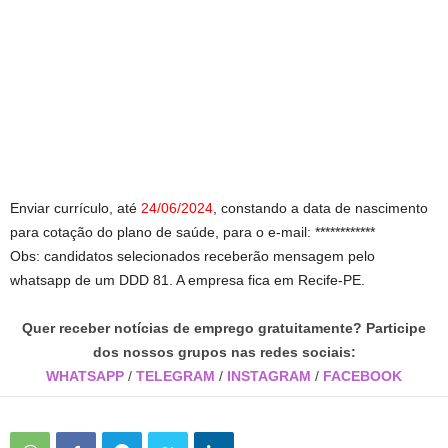
Enviar currículo, até
24/06/2024
, constando a data de nascimento
para cotação do plano de saúde, para o e-mail: ************
Obs: candidatos selecionados receberão mensagem pelo
whatsapp de um DDD 81. A empresa fica em Recife-PE.
Quer receber notícias de emprego gratuitamente? Participe
dos nossos grupos nas redes sociais:
WHATSAPP
/
TELEGRAM
/
INSTAGRAM
/
FACEBOOK