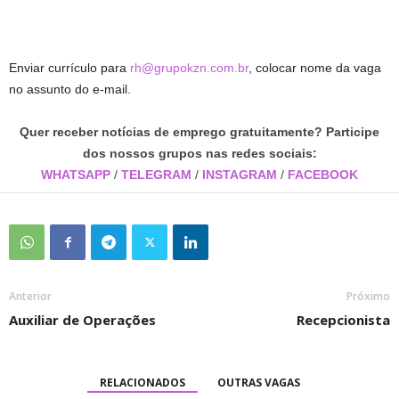
Enviar currículo para
rh@grupokzn.com.br
, colocar nome da vaga
no assunto do e-mail.
Quer receber notícias de emprego gratuitamente? Participe
dos nossos grupos nas redes sociais:
WHATSAPP
/
TELEGRAM
/
INSTAGRAM
/
FACEBOOK
Anterior
Próximo
Auxiliar de Operações
Recepcionista
RELACIONADOS
OUTRAS VAGAS