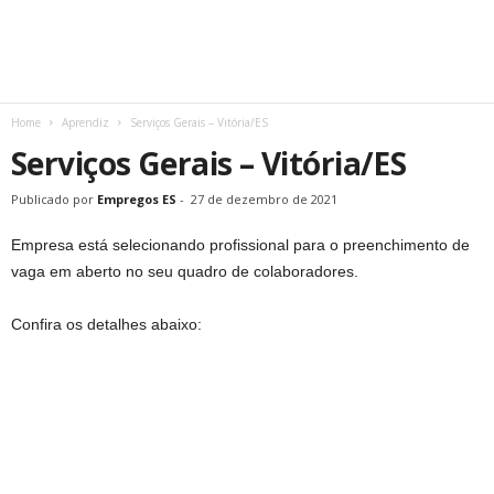
Home
Aprendiz
Serviços Gerais – Vitória/ES
Serviços Gerais – Vitória/ES
Publicado por
Empregos ES
-
27 de dezembro de 2021
Empresa está selecionando profissional para o preenchimento de
vaga em aberto no seu quadro de colaboradores.
Confira os detalhes abaixo: