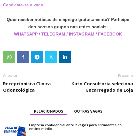
Candidate-se à vaga
Quer receber notícias de emprego gratuitamente? Participe
dos nossos grupos nas redes sociais:
WHATSAPP
/
TELEGRAM
/
INSTAGRAM
/
FACEBOOK
Anterior
Próximo
Recepcionista Clinica
Kato Consultoria seleciona
Odontológica
Encarregado de Loja
RELACIONADOS
OUTRAS VAGAS
Empresa confidencial abre 2 vagas para estudantes do
ensino médio