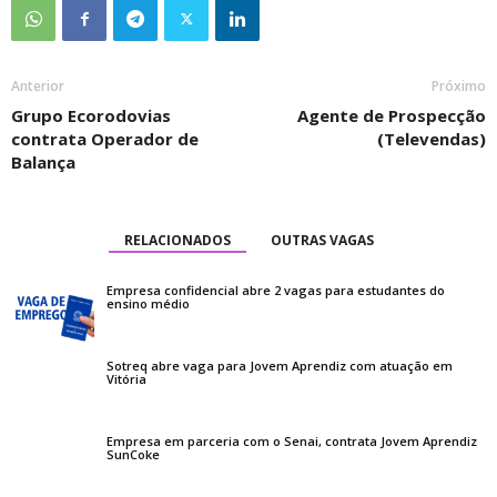
Anterior
Próximo
Grupo Ecorodovias
Agente de Prospecção
contrata Operador de
(Televendas)
Balança
RELACIONADOS
OUTRAS VAGAS
Empresa confidencial abre 2 vagas para estudantes do
ensino médio
Sotreq abre vaga para Jovem Aprendiz com atuação em
Vitória
Empresa em parceria com o Senai, contrata Jovem Aprendiz
SunCoke