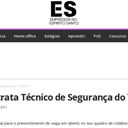
cia
Home office
Estágios
Aprendiz
PcD
Concurso
 Segurança do Trabalho
trata Técnico de Segurança do
 2021
onal para o preenchimento de vaga em aberto no seu quadro de colabor