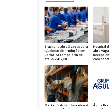
Brasitalia abre 3 vagas para
Hospital 
Ajudante de Produção em
abre vaga
Cariacica com salário de
Recepcion
até R$ 2.417,00
com benef
Market Distribuidora abre 4
Águia Bra