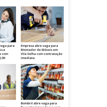
 vaga para
Empresa abre vaga para
nica
Montador de Móveis em
a com
Vila Velha com contratação
0,00
imediata
s
Bombril abre vaga para