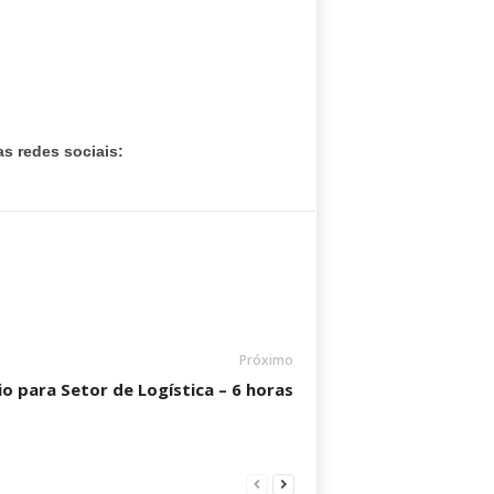
s redes sociais:
Próximo
io para Setor de Logística – 6 horas