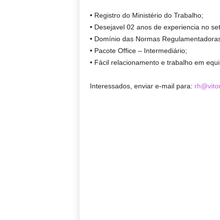
• Registro do Ministério do Trabalho;
• Desejavel 02 anos de experiencia no se
• Domínio das Normas Regulamentadoras
• Pacote Office – Intermediário;
• Fácil relacionamento e trabalho em equi
Interessados, enviar e-mail para:
rh@vito