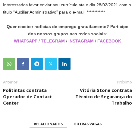
Interessados favor enviar seu currículo ate o dia 28/02/2021 com o
titulo “Auxiliar Administrativo” para o e-mail: ************
Quer receber notícias de emprego gratuitamente? Participe
dos nossos grupos nas redes sociais:
WHATSAPP
/
TELEGRAM
/
INSTAGRAM
/
FACEBOOK
Anterior
Próximo
Politintas contrata
Vitória Stone contrata
Operador de Contact
Técnico de Segurança do
Center
Trabalho
RELACIONADOS
OUTRAS VAGAS