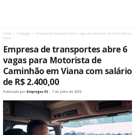
Home
Empregos
Empresa de transportes abre 6 vagas para Motorista de Caminhão em
Viana...
Empresa de transportes abre 6
vagas para Motorista de
Caminhão em Viana com salário
de R$ 2.400,00
Publicado por
Empregos ES
-
7 de julho de 2026