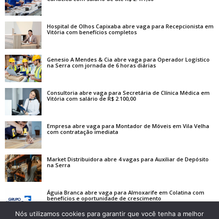
Hospital de Olhos Capixaba abre vaga para Recepcionista em
Vitória com benefícios completos
Genesio A Mendes & Cia abre vaga para Operador Logístico
na Serra com jornada de 6 horas diárias
Consultoria abre vaga para Secretária de Clínica Médica em
Vitória com salário de R$ 2.100,00
Empresa abre vaga para Montador de Móveis em Vila Velha
com contratação imediata
Market Distribuidora abre 4 vagas para Auxiliar de Depósito
na Serra
Águia Branca abre vaga para Almoxarife em Colatina com
benefícios e oportunidade de crescimento
Nós utilizamos cookies para garantir que você tenha a melhor