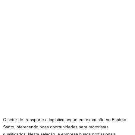
O setor de transporte e logística segue em expansão no Espírito
Santo, oferecendo boas oportunidades para motoristas
qualificados. Nesta seleção, a empresa busca profissionais