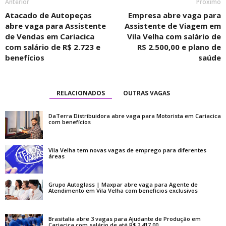
Anterior
Próximo
Atacado de Autopeças
Empresa abre vaga para
abre vaga para Assistente
Assistente de Viagem em
de Vendas em Cariacica
Vila Velha com salário de
com salário de R$ 2.723 e
R$ 2.500,00 e plano de
benefícios
saúde
RELACIONADOS
OUTRAS VAGAS
DaTerra Distribuidora abre vaga para Motorista em Cariacica
com benefícios
Vila Velha tem novas vagas de emprego para diferentes
áreas
Grupo Autoglass | Maxpar abre vaga para Agente de
Atendimento em Vila Velha com benefícios exclusivos
Brasitalia abre 3 vagas para Ajudante de Produção em
Cariacica com salário de até R$ 2.417,00