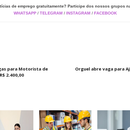
tícias de emprego gratuitamente? Participe dos nossos grupos na
WHATSAPP
/
TELEGRAM
/
INSTAGRAM
/
FACEBOOK
gas para Motorista de
Orguel abre vaga para Aj
R$ 2.400,00