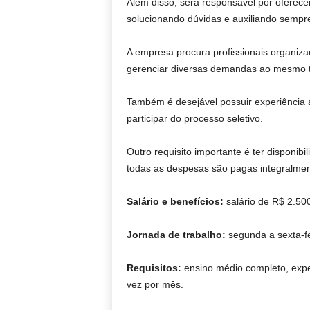
Além disso, será responsável por oferece
solucionando dúvidas e auxiliando sempr
A empresa procura profissionais organiza
gerenciar diversas demandas ao mesmo te
Também é desejável possuir experiência 
participar do processo seletivo.
Outro requisito importante é ter disponi
todas as despesas são pagas integralme
Salário e benefícios:
salário de R$ 2.500
Jornada de trabalho:
segunda a sexta-fe
Requisitos:
ensino médio completo, exper
vez por mês.