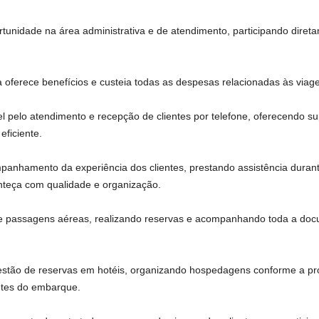
unidade na área administrativa e de atendimento, participando direta
oferece benefícios e custeia todas as despesas relacionadas às viage
l pelo atendimento e recepção de clientes por telefone, oferecendo su
eficiente.
ompanhamento da experiência dos clientes, prestando assistência duran
nteça com qualidade e organização.
de passagens aéreas, realizando reservas e acompanhando toda a doc
estão de reservas em hotéis, organizando hospedagens conforme a p
ntes do embarque.