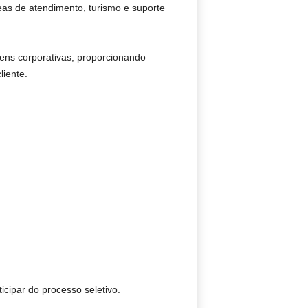
eas de atendimento, turismo e suporte
ens corporativas, proporcionando
iente.
cipar do processo seletivo.