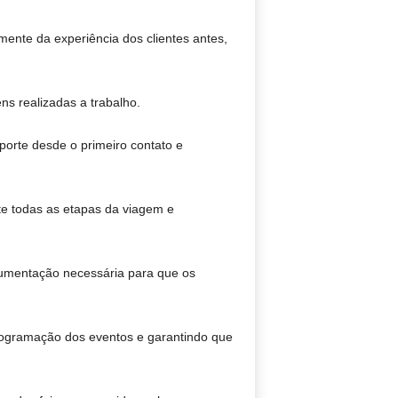
mente da experiência dos clientes antes,
ns realizadas a trabalho.
porte desde o primeiro contato e
te todas as etapas da viagem e
umentação necessária para que os
rogramação dos eventos e garantindo que