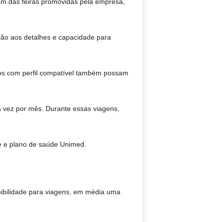
pam das feiras promovidas pela empresa,
nção aos detalhes e capacidade para
tos com perfil compatível também possam
ma vez por mês. Durante essas viagens,
te e plano de saúde Unimed.
nibilidade para viagens, em média uma