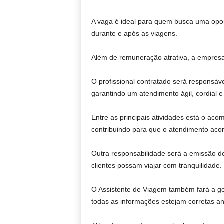
A vaga é ideal para quem busca uma oport
durante e após as viagens.
Além de remuneração atrativa, a empresa 
O profissional contratado será responsáve
garantindo um atendimento ágil, cordial e 
Entre as principais atividades está o ac
contribuindo para que o atendimento aco
Outra responsabilidade será a emissão 
clientes possam viajar com tranquilidade.
O Assistente de Viagem também fará a g
todas as informações estejam corretas a