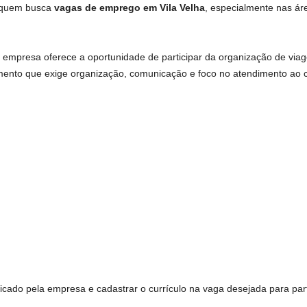
a quem busca
vagas de emprego em Vila Velha
, especialmente nas ár
 empresa oferece a oportunidade de participar da organização de viag
ento que exige organização, comunicação e foco no atendimento ao cl
icado pela empresa e cadastrar o currículo na vaga desejada para parti