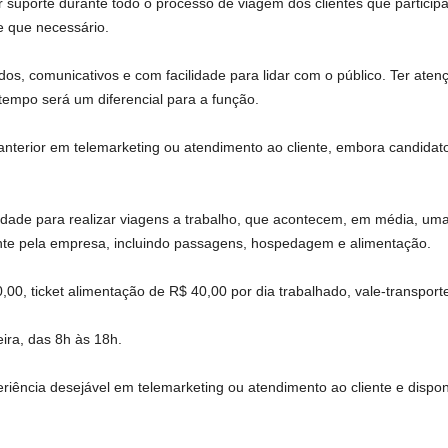
r suporte durante todo o processo de viagem dos clientes que partici
e que necessário.
dos, comunicativos e com facilidade para lidar com o público. Ter ate
mpo será um diferencial para a função.
anterior em telemarketing ou atendimento ao cliente, embora candida
bilidade para realizar viagens a trabalho, que acontecem, em média, u
nte pela empresa, incluindo passagens, hospedagem e alimentação.
,00, ticket alimentação de R$ 40,00 por dia trabalhado, vale-transpor
ira, das 8h às 18h.
iência desejável em telemarketing ou atendimento ao cliente e dispo