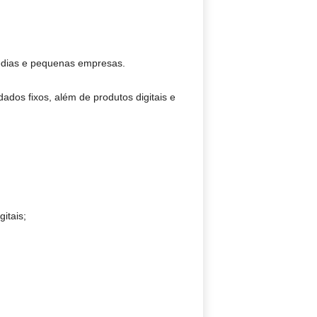
médias e pequenas empresas.
ados fixos, além de produtos digitais e
itais;