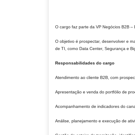
O cargo faz parte da VP Negócios B2B – 
O objetivo é prospectar, desenvolver e ma
de TI, como Data Center, Segurança e Bi
Responsabilidades do cargo
Atendimento ao cliente B2B, com prospecç
Apresentação e venda do portfólio de produ
Acompanhamento de indicadores do canal e
Análise, planejamento e execução de ativ