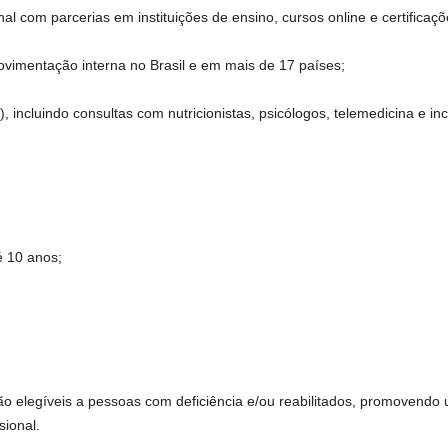
 com parcerias em instituições de ensino, cursos online e certificaçõ
ovimentação interna no Brasil e em mais de 17 países;
ncluindo consultas com nutricionistas, psicólogos, telemedicina e incen
é 10 anos;
ão elegíveis a pessoas com deficiência e/ou reabilitados, promovendo 
sional.