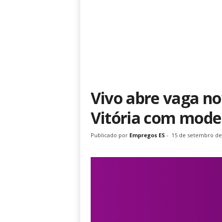
Vivo abre vaga n
Vitória com model
Publicado por
Empregos ES
-
15 de setembro de