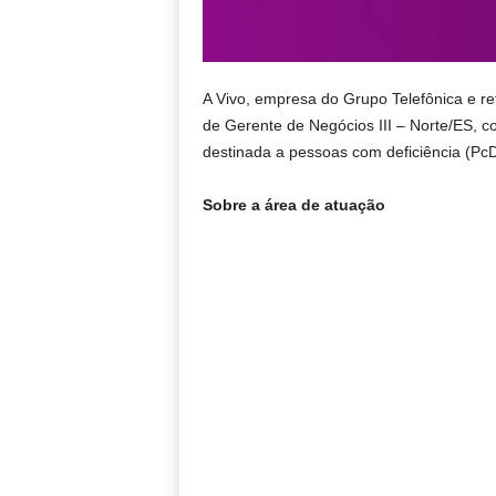
A Vivo, empresa do Grupo Telefônica e re
de Gerente de Negócios III – Norte/ES, c
destinada a pessoas com deficiência (PcD
Sobre a área de atuação