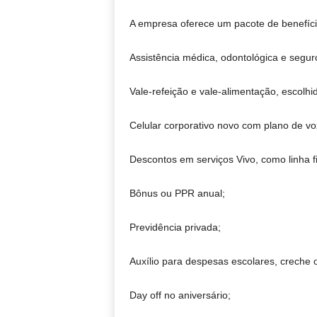
A empresa oferece um pacote de benefícios 
Assistência médica, odontológica e segur
Vale-refeição e vale-alimentação, escolhid
Celular corporativo novo com plano de voz
Descontos em serviços Vivo, como linha fix
Bônus ou PPR anual;
Previdência privada;
Auxílio para despesas escolares, creche 
Day off no aniversário;