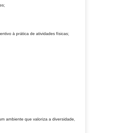
es;
tivo à prática de atividades físicas;
um ambiente que valoriza a diversidade,