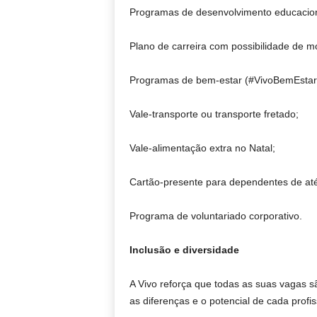
Programas de desenvolvimento educacional
Plano de carreira com possibilidade de m
Programas de bem-estar (#VivoBemEstar), i
Vale-transporte ou transporte fretado;
Vale-alimentação extra no Natal;
Cartão-presente para dependentes de at
Programa de voluntariado corporativo.
Inclusão e diversidade
A Vivo reforça que todas as suas vagas s
as diferenças e o potencial de cada profis