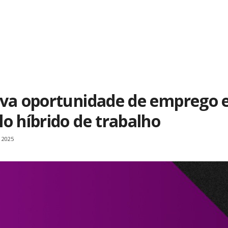
ova oportunidade de emprego 
o híbrido de trabalho
 2025