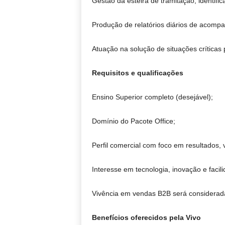
Gestão da esteira de tramitação, identifi
Produção de relatórios diários de acomp
Atuação na solução de situações críticas 
Requisitos e qualificações
Ensino Superior completo (desejável);
Domínio do Pacote Office;
Perfil comercial com foco em resultados, v
Interesse em tecnologia, inovação e facili
Vivência em vendas B2B será considerada
Benefícios oferecidos pela Vivo