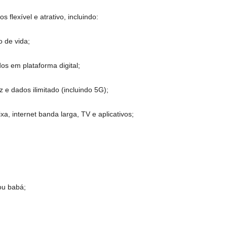
flexível e atrativo, incluindo:
o de vida;
os em plataforma digital;
 e dados ilimitado (incluindo 5G);
a, internet banda larga, TV e aplicativos;
ou babá;