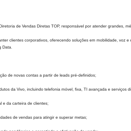
Diretoria de Vendas Diretas TOP, responsável por atender grandes, 
nter clientes corporativos, oferecendo soluções em mobilidade, voz e d
g Data.
ão de novas contas a partir de leads pré-definidos;
tos da Vivo, incluindo telefonia móvel, fixa, TI avançada e serviços dig
 da carteira de clientes;
idades de vendas para atingir e superar metas;