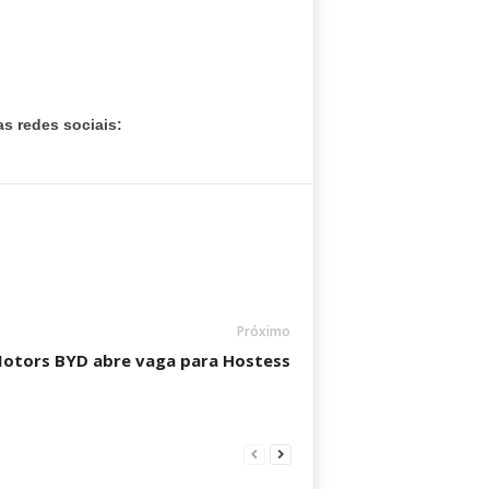
s redes sociais:
Próximo
Motors BYD abre vaga para Hostess