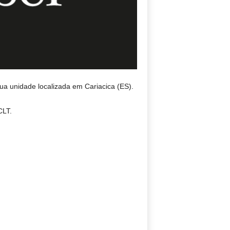
ua unidade localizada em Cariacica (ES).
CLT.