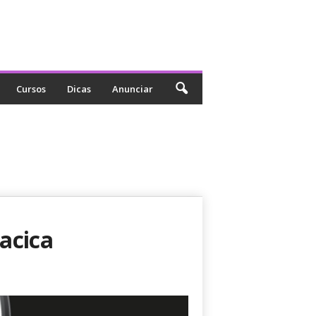
Cursos
Dicas
Anunciar
acica