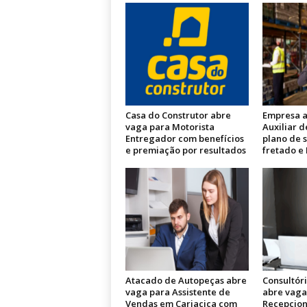
Casa do Construtor abre
Empresa a
vaga para Motorista
Auxiliar d
Entregador com benefícios
plano de 
e premiação por resultados
fretado e
Atacado de Autopeças abre
Consultór
vaga para Assistente de
abre vaga
Vendas em Cariacica com
Recepcion