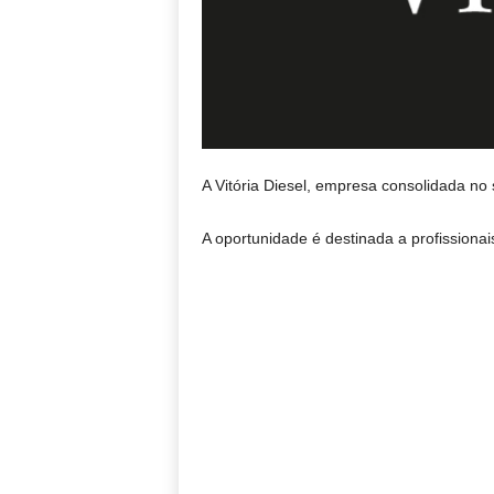
A Vitória Diesel, empresa consolidada no
A oportunidade é destinada a profissiona