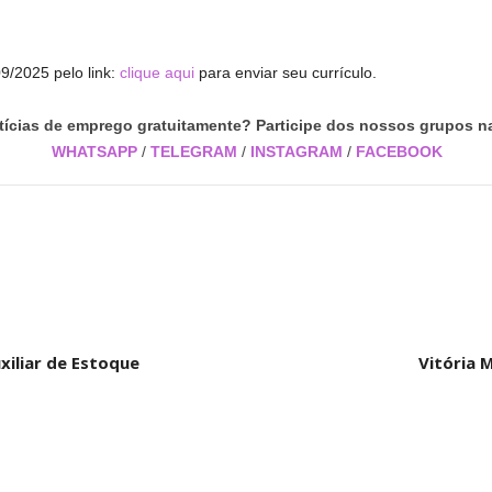
9/2025 pelo link:
clique aqui
para enviar seu currículo.
tícias de emprego gratuitamente? Participe dos nossos grupos na
WHATSAPP
/
TELEGRAM
/
INSTAGRAM
/
FACEBOOK
xiliar de Estoque
Vitória 