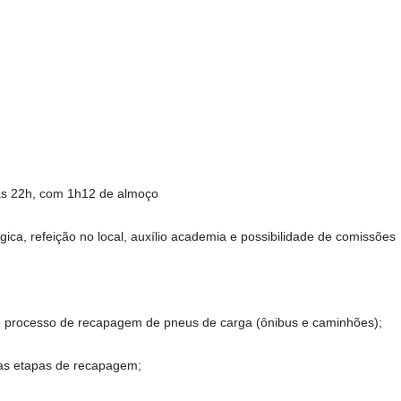
 às 22h, com 1h12 de almoço
gica, refeição no local, auxílio academia e possibilidade de comissões
o processo de recapagem de pneus de carga (ônibus e caminhões);
nas etapas de recapagem;