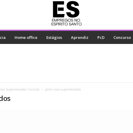
cia
Home office
Estágios
Aprendiz
PcD
Concurso
 Novo Supermercados Contrata
porto novo supermercados
dos