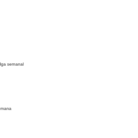
lga semanal
semana