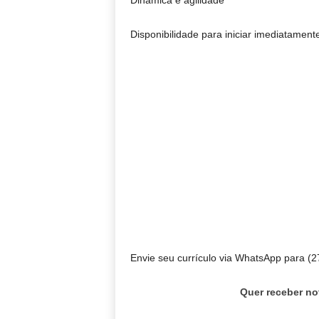
Dinâmica e agilidade
Disponibilidade para iniciar imediatament
Envie seu currículo via WhatsApp para (27
Quer receber no