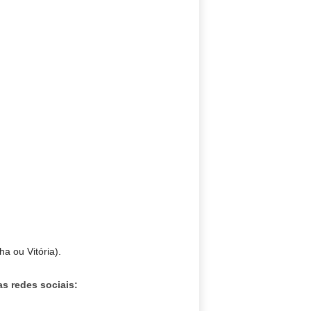
a ou Vitória).
s redes sociais: