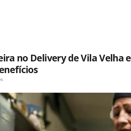
ra no Delivery de Vila Velha e 
enefícios
25