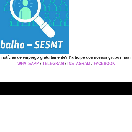
 notícias de emprego gratuitamente? Participe dos nossos grupos nas r
WHATSAPP
/
TELEGRAM
/
INSTAGRAM
/
FACEBOOK