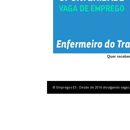
Quer receber
© Empregos ES - Desde de 2016 divulgando vagas.