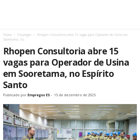
Home
Empregos
Rhopen Consultoria abre 15 vagas para Operador de Usina em
Sooretama, no...
Rhopen Consultoria abre 15
vagas para Operador de Usina
em Sooretama, no Espírito
Santo
Publicado por
Empregos ES
-
15 de dezembro de 2025