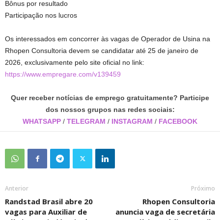
Bônus por resultado
Participação nos lucros
Os interessados em concorrer às vagas de Operador de Usina na
Rhopen Consultoria devem se candidatar até 25 de janeiro de
2026, exclusivamente pelo site oficial no link:
https://www.empregare.com/v139459
Quer receber notícias de emprego gratuitamente? Participe
dos nossos grupos nas redes sociais:
WHATSAPP
/
TELEGRAM
/
INSTAGRAM
/
FACEBOOK
Anterior
Próximo
Randstad Brasil abre 20
Rhopen Consultoria
vagas para Auxiliar de
anuncia vaga de secretária