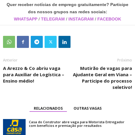
Quer receber notícias de emprego gratuitamente? Participe
dos nossos grupos nas redes sociais:
WHATSAPP
/
TELEGRAM
/
INSTAGRAM
/
FACEBOOK
Anterior
Próximo
A Arezzo & Co abriu vaga
Mutirão de vagas para
para Auxiliar de Logística –
Ajudante Geral em Viana –
Ensino médio!
Participe do processo
seletivo!
RELACIONADOS
OUTRAS VAGAS
Casa do Construtor abre vaga para Motorista Entregador
com benefícios e premiação por resultados