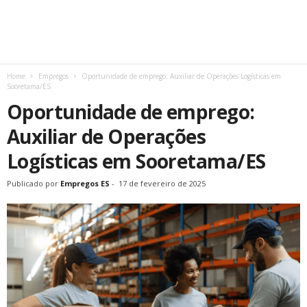
Home
Empregos
Oportunidade de emprego: Auxiliar de Operações Logísticas em
Sooretama/ES
Oportunidade de emprego:
Auxiliar de Operações
Logísticas em Sooretama/ES
Publicado por
Empregos ES
-
17 de fevereiro de 2025