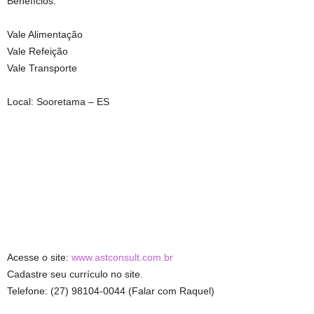
Benefícios:
Vale Alimentação
Vale Refeição
Vale Transporte
Local: Sooretama – ES
Acesse o site:
www.astconsult.com.br
Cadastre seu currículo no site.
Telefone: (27) 98104-0044 (Falar com Raquel)