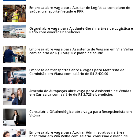
Empresa abre vaga para Auxiliar de Logística com plano de
saúde, transporte fretado e PPR
Orguel abre vaga para Ajudante Geral na área de Logística e
Pátio com diversos benefícios
Empresa abre vaga para Assistente de Viagem em Vila Velha
com salário de R$ 2.500,00 e plano de saúde
Empresa de transportes abre 6 vagas para Motorista de
Caminhão em Viana com salário de R$ 2.400,00
Atacado de Autopeças abre vaga para Assistente de Vendas
em Cariacica com salário de R$ 2.723 e benefícios
Consultório Oftalmológico abre vaga para Recepcionista em
Vitória
Empresa abre vaga para Auxiliar Administrativo na área
hospitalar em Vila Velha com salário, comissão e plano de