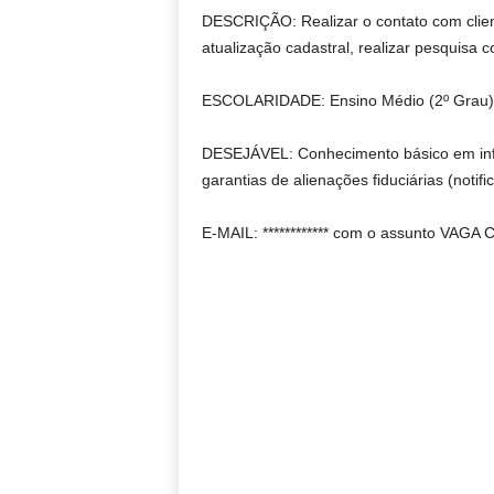
DESCRIÇÃO: Realizar o contato com client
atualização cadastral, realizar pesquisa 
ESCOLARIDADE: Ensino Médio (2º Grau)
DESEJÁVEL: Conhecimento básico em info
garantias de alienações fiduciárias (notif
E-MAIL: ************ com o assunto VAG