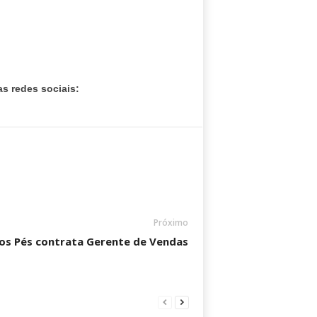
s redes sociais:
Próximo
os Pés contrata Gerente de Vendas