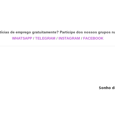
tícias de emprego gratuitamente? Participe dos nossos grupos na
WHATSAPP
/
TELEGRAM
/
INSTAGRAM
/
FACEBOOK
Sonho d