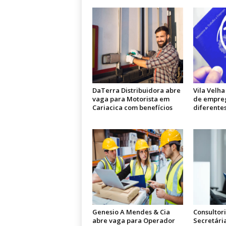
DaTerra Distribuidora abre
Vila Velh
vaga para Motorista em
de empre
Cariacica com benefícios
diferente
Genesio A Mendes & Cia
Consultor
abre vaga para Operador
Secretária