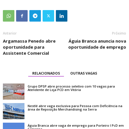
Anterior
Próximo
Argamassa Penedo abre
Águia Branca anuncia nova
oportunidade para
oportunidade de emprego
Assistente Comercial
RELACIONADOS
OUTRAS VAGAS
Grupo DPSP abre processo seletivo com 10 vagas para
Atendente de Loja PCD em Vitória
Nestlé abre vaga exclusiva para Pessoa com Deficiência na
área de Reposição Merchandising na Serra
Águia Branca abre vaga de emprego para Porteiro I PcD em
Cariacica