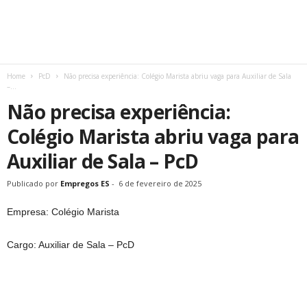
Home
PcD
Não precisa experiência: Colégio Marista abriu vaga para Auxiliar de Sala
–...
Não precisa experiência:
Colégio Marista abriu vaga para
Auxiliar de Sala – PcD
Publicado por
Empregos ES
-
6 de fevereiro de 2025
Empresa: Colégio Marista
Cargo: Auxiliar de Sala – PcD