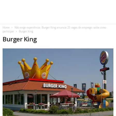
Home
Não exige experiência: Burger King anuncia 25 vagas de emprego; saiba como
participar
Burger King
Burger King