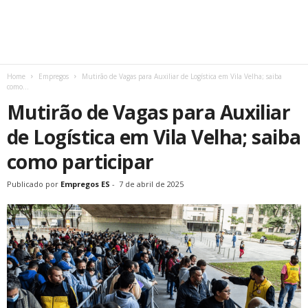
Home
Empregos
Mutirão de Vagas para Auxiliar de Logística em Vila Velha; saiba
como...
Mutirão de Vagas para Auxiliar
de Logística em Vila Velha; saiba
como participar
Publicado por
Empregos ES
-
7 de abril de 2025