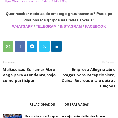
https://forms.office.com/r/RGDJA2TX2j
Quer receber notícias de emprego gratuitamente? Participe
dos nossos grupos nas redes sociais:
WHATSAPP
/
TELEGRAM
/
INSTAGRAM
/
FACEBOOK
Anterior
Próximo
Multicoisas Beiramar Abre
Empresa Allegria abre
Vaga para Atendente; veja
vagas para Recepcionista,
como participar
Caixa, Recreadora e outras
funções
RELACIONADOS
OUTRAS VAGAS
Brasitalia abre 3 vagas para Ajudante de Produção em