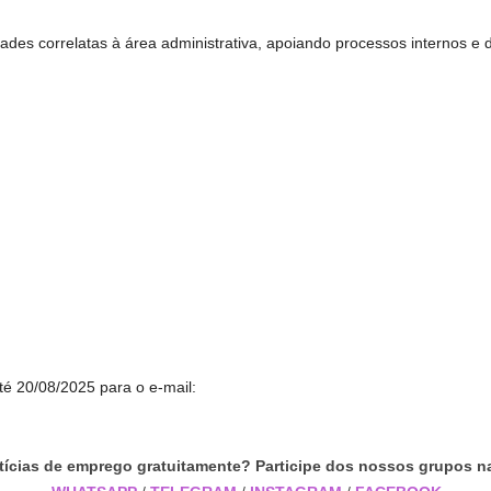
idades correlatas à área administrativa, apoiando processos internos
té 20/08/2025 para o e-mail:
tícias de emprego gratuitamente? Participe dos nossos grupos na