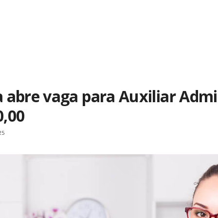
 abre vaga para Auxiliar Admi
0,00
25