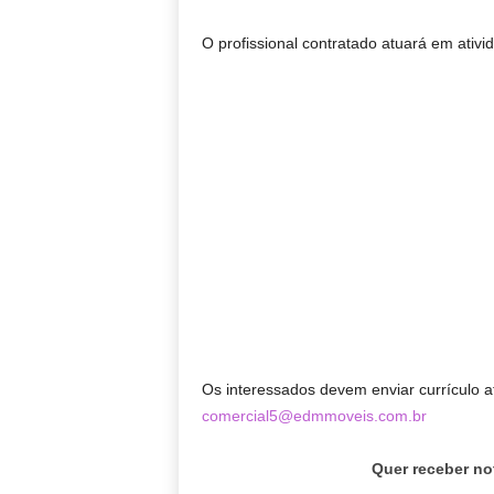
O profissional contratado atuará em ativ
Os interessados devem enviar currículo a
comercial5@edmmoveis.com.br
Quer receber no