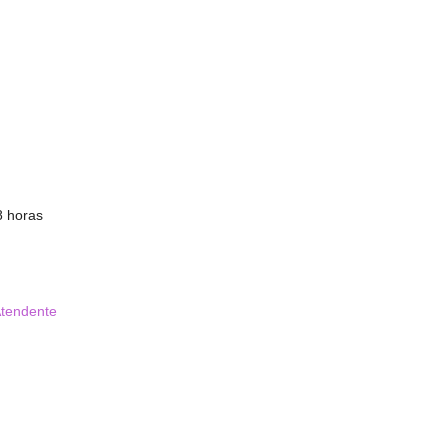
8 horas
Atendente