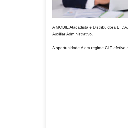
A MOBIE Atacadista e Distribuidora LTDA,
Auxiliar Administrativo.
A oportunidade é em regime CLT efetivo e 