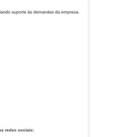
 e dando suporte às demandas da empresa.
s redes sociais: