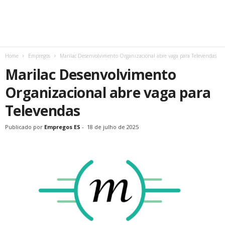
Home
Empregos
Marilac Desenvolvimento Organizacional abre vaga para Televendas
Marilac Desenvolvimento
Organizacional abre vaga para
Televendas
Publicado por
Empregos ES
-
18 de julho de 2025