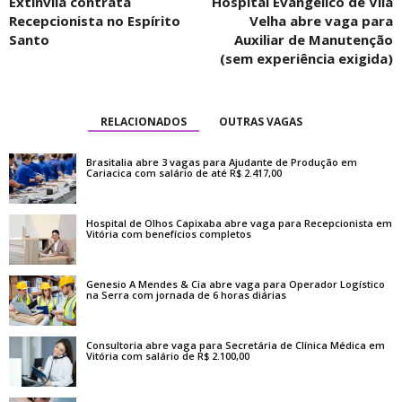
Extinvila contrata
Hospital Evangélico de Vila
Recepcionista no Espírito
Velha abre vaga para
Santo
Auxiliar de Manutenção
(sem experiência exigida)
RELACIONADOS
OUTRAS VAGAS
Brasitalia abre 3 vagas para Ajudante de Produção em
Cariacica com salário de até R$ 2.417,00
Hospital de Olhos Capixaba abre vaga para Recepcionista em
Vitória com benefícios completos
Genesio A Mendes & Cia abre vaga para Operador Logístico
na Serra com jornada de 6 horas diárias
Consultoria abre vaga para Secretária de Clínica Médica em
Vitória com salário de R$ 2.100,00