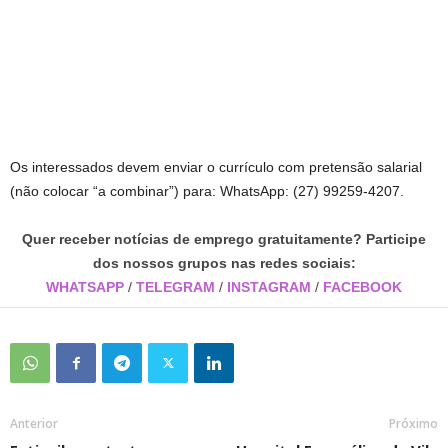
Os interessados devem enviar o currículo com pretensão salarial
(não colocar “a combinar”) para: WhatsApp: (27) 99259-4207.
Quer receber notícias de emprego gratuitamente? Participe
dos nossos grupos nas redes sociais:
WHATSAPP
/
TELEGRAM
/
INSTAGRAM
/
FACEBOOK
Anterior
Próximo