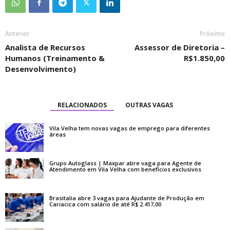
Anterior
Próximo
Analista de Recursos
Assessor de Diretoria –
Humanos (Treinamento &
R$1.850,00
Desenvolvimento)
RELACIONADOS
OUTRAS VAGAS
Vila Velha tem novas vagas de emprego para diferentes
áreas
Grupo Autoglass | Maxpar abre vaga para Agente de
Atendimento em Vila Velha com benefícios exclusivos
Brasitalia abre 3 vagas para Ajudante de Produção em
Cariacica com salário de até R$ 2.417,00