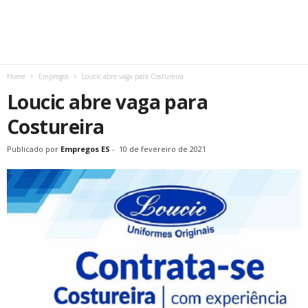
Home
Empregos
Loucic abre vaga para Costureira
Loucic abre vaga para
Costureira
Publicado por
Empregos ES
-
10 de fevereiro de 2021