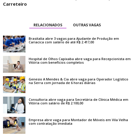
Carreteiro
RELACIONADOS
OUTRAS VAGAS
Brasitalia abre 3 vagas para Ajudante de Produção em
Cariacica com salário de até R$ 2.417,00
Hospital de Olhos Capixaba abre vaga para Recepcionista em
Vitória com benefícios completos
Genesio A Mendes & Cia abre vaga para Operador Logístico
na Serra com jornada de 6 horas diárias
Consultoria abre vaga para Secretária de Clínica Médica em
Vitória com salário de R$ 2.100,00
Empresa abre vaga para Montador de Móveis em Vila Velha
com contratação imediata