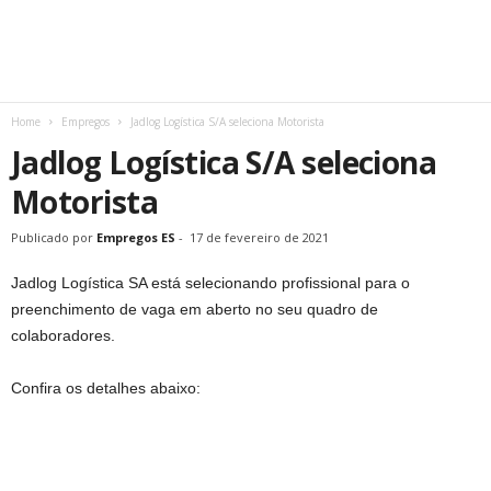
Home
Empregos
Jadlog Logística S/A seleciona Motorista
Jadlog Logística S/A seleciona
Motorista
Publicado por
Empregos ES
-
17 de fevereiro de 2021
Jadlog Logística SA está selecionando profissional para o
preenchimento de vaga em aberto no seu quadro de
colaboradores.
Confira os detalhes abaixo: