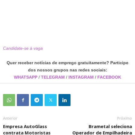
Candidate-se à vaga
Quer receber notícias de emprego gratuitamente? Participe
dos nossos grupos nas redes sociais:
WHATSAPP
/
TELEGRAM
/
INSTAGRAM
/
FACEBOOK
Anterior
Próximo
Empresa AutoGlass
Brametal seleciona
contrata Motoristas
Operador de Empilhadeira