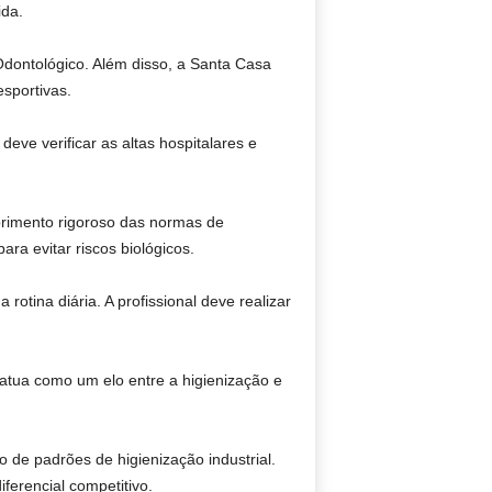
ida.
dontológico. Além disso, a Santa Casa
sportivas.
deve verificar as altas hospitalares e
rimento rigoroso das normas de
ra evitar riscos biológicos.
otina diária. A profissional deve realizar
 atua como um elo entre a higienização e
 de padrões de higienização industrial.
ferencial competitivo.