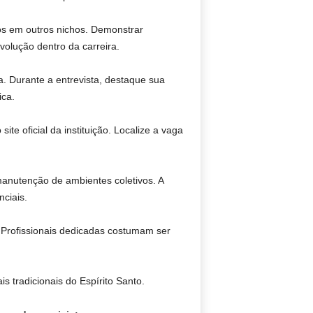
os em outros nichos. Demonstrar
volução dentro da carreira.
. Durante a entrevista, destaque sua
ica.
ite oficial da instituição. Localize a vaga
anutenção de ambientes coletivos. A
ciais.
 Profissionais dedicadas costumam ser
 tradicionais do Espírito Santo.