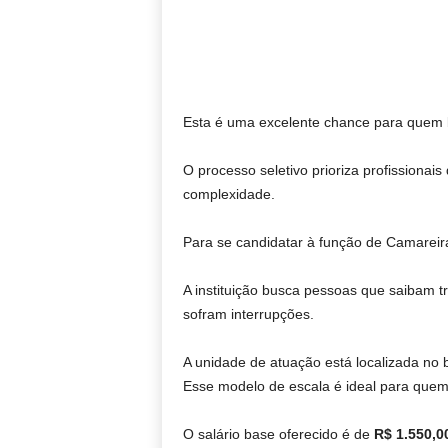
Esta é uma excelente chance para quem
O processo seletivo prioriza profissionai
complexidade.
Para se candidatar à função de Camarei
A instituição busca pessoas que saibam t
sofram interrupções.
A unidade de atuação está localizada no 
Esse modelo de escala é ideal para quem p
O salário base oferecido é de
R$ 1.550,0