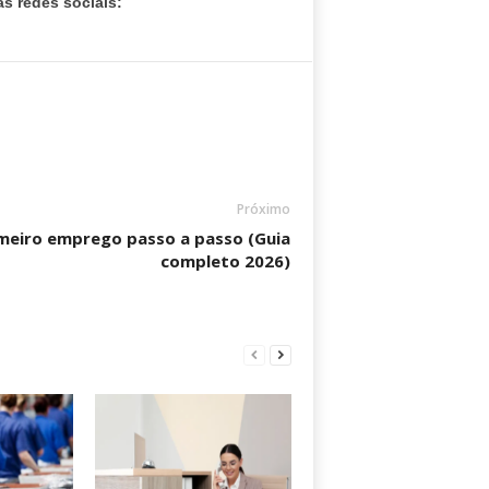
s redes sociais:
Próximo
imeiro emprego passo a passo (Guia
completo 2026)