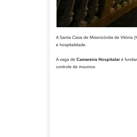
A Santa Casa de Misericórdia de Vitória
e hospitalidade.
A vaga de
Camareira Hospitalar
é fundam
controle de insumos.