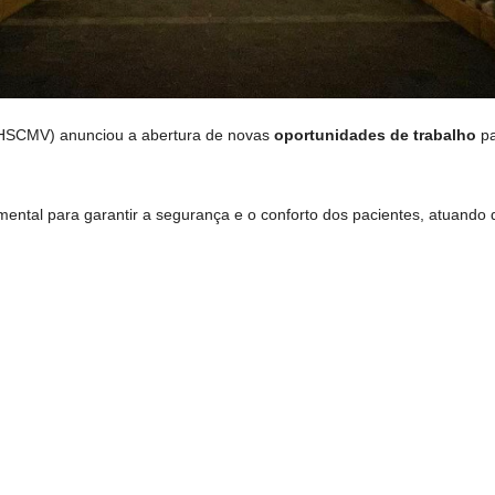
 (HSCMV) anunciou a abertura de novas
oportunidades de trabalho
pa
ental para garantir a segurança e o conforto dos pacientes, atuando d