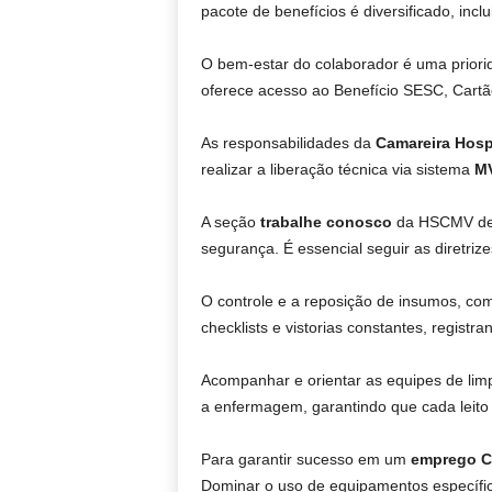
pacote de benefícios é diversificado, incl
O bem-estar do colaborador é uma priori
oferece acesso ao Benefício SESC, Cartã
As responsabilidades da
Camareira Hospi
realizar a liberação técnica via sistema
M
A seção
trabalhe conosco
da HSCMV deta
segurança. É essencial seguir as diretriz
O controle e a reposição de insumos, como
checklists e vistorias constantes, regist
Acompanhar e orientar as equipes de limp
a enfermagem, garantindo que cada leito
Para garantir sucesso em um
emprego C
Dominar o uso de equipamentos específico