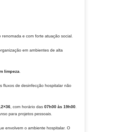
 renomada e com forte atuação social.
 organização em ambientes de alta
m limpeza
.
 fluxos de desinfecção hospitalar não
12×36
, com horário das
07h00 às 19h00
.
anso para projetos pessoais.
que envolvem o ambiente hospitalar. O