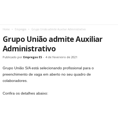
Home
Empregos
Grupo União admite Auxiliar Administrativo
Grupo União admite Auxiliar
Administrativo
Publicado por
Empregos ES
-
4 de fevereiro de 2021
Grupo União S/A está selecionando profissional para o
preenchimento de vaga em aberto no seu quadro de
colaboradores.
Confira os detalhes abaixo: