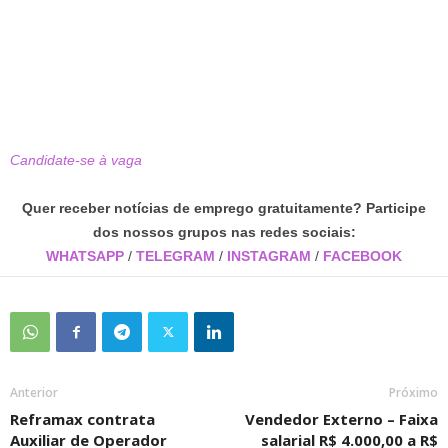
Candidate-se à vaga
Quer receber notícias de emprego gratuitamente? Participe
dos nossos grupos nas redes sociais:
WHATSAPP
/
TELEGRAM
/
INSTAGRAM
/
FACEBOOK
Anterior
Próximo
Reframax contrata
Vendedor Externo – Faixa
Auxiliar de Operador
salarial R$ 4.000,00 a R$