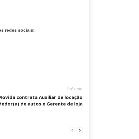
s redes sociais:
Próximo
Movida contrata Auxiliar de locação
dedor(a) de autos e Gerente de loja