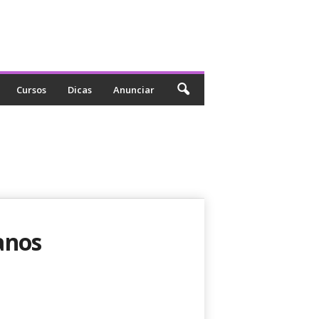
Cursos
Dicas
Anunciar
anos