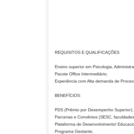
REQUISITOS E QUALIFICAÇÕES
Ensino superior em Psicologia, Administ
Pacote Office Intermediário;
Experiência com Alta demanda de Process
BENEFÍCIOS:
PDS (Prêmio por Desempenho Superior);
Parcerias e Convênios (SESC, faculdades, r
Plataforma de Desenvolvimento/ Educaci
Programa Gestante;