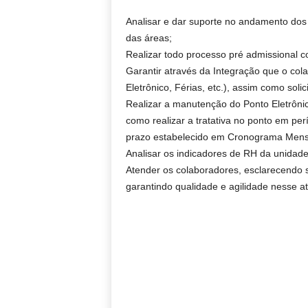
Analisar e dar suporte no andamento dos
das áreas;
Realizar todo processo pré admissional 
Garantir através da Integração que o col
Eletrônico, Férias, etc.), assim como soli
Realizar a manutenção do Ponto Eletrôni
como realizar a tratativa no ponto em p
prazo estabelecido em Cronograma Mens
Analisar os indicadores de RH da unidad
Atender os colaboradores, esclarecendo 
garantindo qualidade e agilidade nesse a