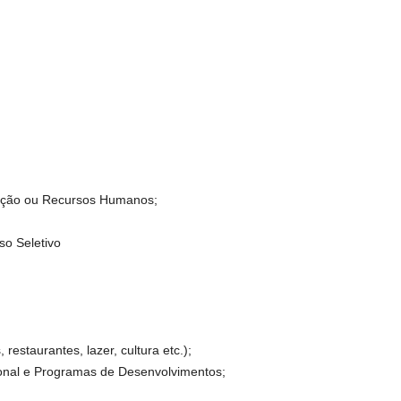
ração ou Recursos Humanos;
o Seletivo
estaurantes, lazer, cultura etc.);
onal e Programas de Desenvolvimentos;