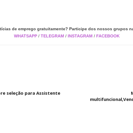
tícias de emprego gratuitamente? Participe dos nossos grupos na
WHATSAPP
/
TELEGRAM
/
INSTAGRAM
/
FACEBOOK
re seleção para Assistente
multifuncional,Ven