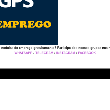
 notícias de emprego gratuitamente? Participe dos nossos grupos nas r
WHATSAPP
/
TELEGRAM
/
INSTAGRAM
/
FACEBOOK