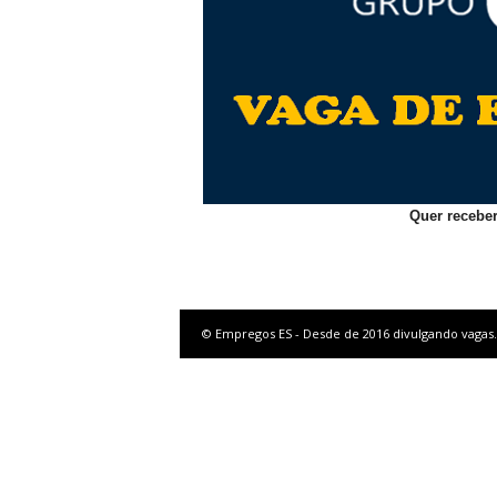
Quer receber
© Empregos ES - Desde de 2016 divulgando vagas.