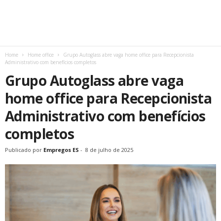
Home
Home office
Grupo Autoglass abre vaga home office para Recepcionista
Administrativo com benefícios completos
Grupo Autoglass abre vaga
home office para Recepcionista
Administrativo com benefícios
completos
Publicado por
Empregos ES
-
8 de julho de 2025