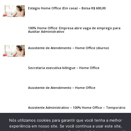
Estágio Home Office (Em casa) – Bolsa R$ 600,00
100% Home Office: Empresa abre vaga de emprego para
Auxiliar Administrativo
Assistente de Atendimento – Home Office (diurno)
Secretaria executiva bilíngue – Home Office
Assistente de Atendimento – Home Office
Assistente Administrativo – 100% Home Office – Temporário
Nós utilizamos cookies para garantir que você tenha a melhor
experiência em nosso site. Se você continua a usar este site,