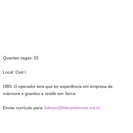
Quantas vagas: 02
Local: Civit I
OBS: O operador terá que ter experiência em empresa de
mármore e granitos e residir em Serra.
Enviar currículo para:
liderpol@liderpolstones.ind.br