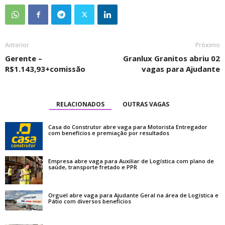
Anterior
Próximo
Gerente –
Granlux Granitos abriu 02
R$1.143,93+comissão
vagas para Ajudante
RELACIONADOS
OUTRAS VAGAS
Casa do Construtor abre vaga para Motorista Entregador
com benefícios e premiação por resultados
Empresa abre vaga para Auxiliar de Logística com plano de
saúde, transporte fretado e PPR
Orguel abre vaga para Ajudante Geral na área de Logística e
Pátio com diversos benefícios