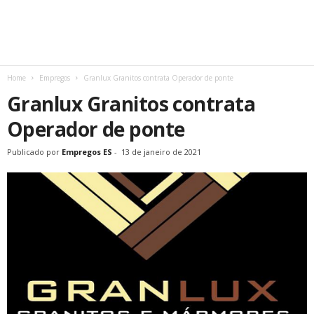
Home
Empregos
Granlux Granitos contrata Operador de ponte
Granlux Granitos contrata
Operador de ponte
Publicado por
Empregos ES
-
13 de janeiro de 2021