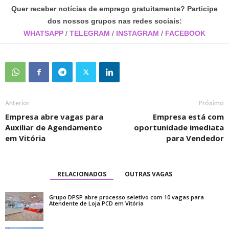
Quer receber notícias de emprego gratuitamente? Participe
dos nossos grupos nas redes sociais:
WHATSAPP
/
TELEGRAM
/
INSTAGRAM
/
FACEBOOK
Anterior
Próximo
Empresa abre vagas para
Empresa está com
Auxiliar de Agendamento
oportunidade imediata
em Vitória
para Vendedor
RELACIONADOS
OUTRAS VAGAS
Grupo DPSP abre processo seletivo com 10 vagas para
Atendente de Loja PCD em Vitória