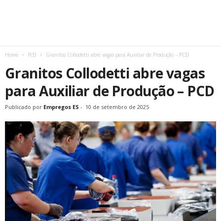
Home
PcD
Granitos Collodetti abre vagas para Auxiliar de Produção – PCD
Granitos Collodetti abre vagas
para Auxiliar de Produção – PCD
Publicado por
Empregos ES
-
10 de setembro de 2025