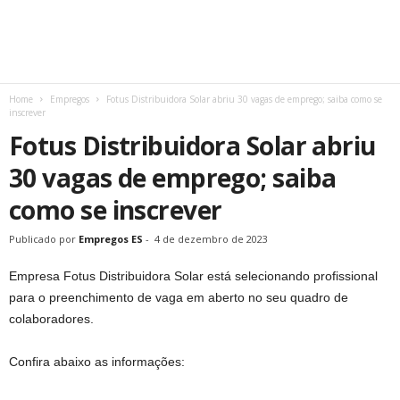
Home
Empregos
Fotus Distribuidora Solar abriu 30 vagas de emprego; saiba como se
inscrever
Fotus Distribuidora Solar abriu
30 vagas de emprego; saiba
como se inscrever
Publicado por
Empregos ES
-
4 de dezembro de 2023
Empresa Fotus Distribuidora Solar está selecionando profissional
para o preenchimento de vaga em aberto no seu quadro de
colaboradores.
Confira abaixo as informações: