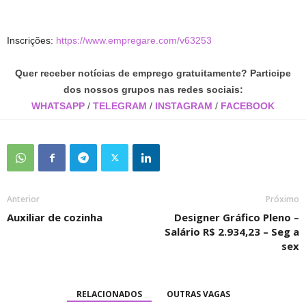
Inscrições:
https://www.empregare.com/v63253
Quer receber notícias de emprego gratuitamente? Participe
dos nossos grupos nas redes sociais:
WHATSAPP
/
TELEGRAM
/
INSTAGRAM
/
FACEBOOK
Anterior
Próximo
Auxiliar de cozinha
Designer Gráfico Pleno –
Salário R$ 2.934,23 – Seg a
sex
RELACIONADOS
OUTRAS VAGAS