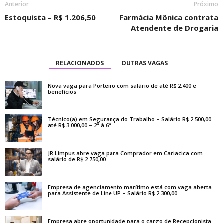
Anterior
Próximo
Estoquista – R$ 1.206,50
Farmácia Mônica contrata
Atendente de Drogaria
RELACIONADOS
OUTRAS VAGAS
Nova vaga para Porteiro com salário de até R$ 2.400 e
benefícios
Técnico(a) em Segurança do Trabalho – Salário R$ 2.500,00
até R$ 3.000,00 – 2ª à 6ª
JR Limpus abre vaga para Comprador em Cariacica com
salário de R$ 2.750,00
Empresa de agenciamento marítimo está com vaga aberta
para Assistente de Line UP – Salário R$ 2.300,00
Empresa abre oportunidade para o cargo de Recepcionista