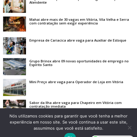
Atendente
Mahai abre mais de 30 vagas em Vitória, Vila Velha e Serra
com contratação sem exigir experiência
Empresa de Cariacica abre vaga para Auxiliar de Estoque
Grupo Brinox abre 09 novas oportunidades de emprego no
Espírito Santo
Mini Preço abre vaga para Operador de Loja em Vitória
Sabor da Ilha abre vaga para Chapeiro em Vitória com
contratação imediata
Nós utilizamos cookies para garantir que você tenha a melhor
experiência em nosso site. Se você continua a usar este site,
assumimos que você está satisfeito.