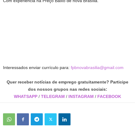
Com experiência na Preço Baixo de nova Brasília.
Interessados enviar currículo para:
fpbnovabrasilia@gmail.com
Quer receber notícias de emprego gratuitamente? Participe
dos nossos grupos nas redes sociais:
WHATSAPP
/
TELEGRAM
/
INSTAGRAM
/
FACEBOOK