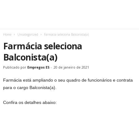
Home
Uncategorized
Farmácia seleciona Balconista(a)
Farmácia seleciona
Balconista(a)
Publicado por
Empregos ES
-
20 de janeiro de 2021
Farmácia está ampliando o seu quadro de funcionários e contrata
para o cargo Balconista(a).
Confira os detalhes abaixo: