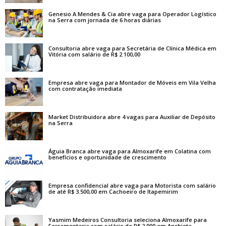
Genesio A Mendes & Cia abre vaga para Operador Logístico
na Serra com jornada de 6 horas diárias
Consultoria abre vaga para Secretária de Clínica Médica em
Vitória com salário de R$ 2.100,00
Empresa abre vaga para Montador de Móveis em Vila Velha
com contratação imediata
Market Distribuidora abre 4 vagas para Auxiliar de Depósito
na Serra
Águia Branca abre vaga para Almoxarife em Colatina com
benefícios e oportunidade de crescimento
Empresa confidencial abre vaga para Motorista com salário
de até R$ 3.500,00 em Cachoeiro de Itapemirim
Yasmim Medeiros Consultoria seleciona Almoxarife para
Ferramentaria com salário de R$ 2.900 em Anchieta