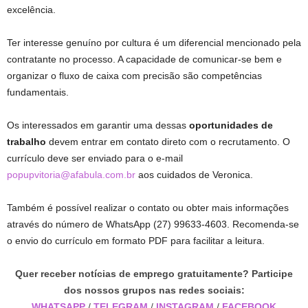
excelência.
Ter interesse genuíno por cultura é um diferencial mencionado pela
contratante no processo. A capacidade de comunicar-se bem e
organizar o fluxo de caixa com precisão são competências
fundamentais.
Os interessados em garantir uma dessas
oportunidades de
trabalho
devem entrar em contato direto com o recrutamento. O
currículo deve ser enviado para o e-mail
popupvitoria@afabula.com.br
aos cuidados de Veronica.
Também é possível realizar o contato ou obter mais informações
através do número de WhatsApp (27) 99633-4603. Recomenda-se
o envio do currículo em formato PDF para facilitar a leitura.
Quer receber notícias de emprego gratuitamente? Participe
dos nossos grupos nas redes sociais:
WHATSAPP
/
TELEGRAM
/
INSTAGRAM
/
FACEBOOK