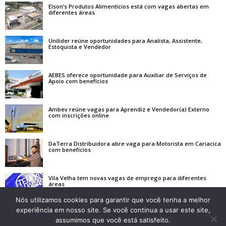
Elson’s Produtos Alimentícios está com vagas abertas em
diferentes áreas
Unilider reúne oportunidades para Analista, Assistente,
Estoquista e Vendedor
AEBES oferece oportunidade para Auxiliar de Serviços de
Apoio com benefícios
Ambev reúne vagas para Aprendiz e Vendedor(a) Externo
com inscrições online
DaTerra Distribuidora abre vaga para Motorista em Cariacica
com benefícios
Vila Velha tem novas vagas de emprego para diferentes
áreas
Nós utilizamos cookies para garantir que você tenha a melhor
experiência em nosso site. Se você continua a usar este site,
assumimos que você está satisfeito.