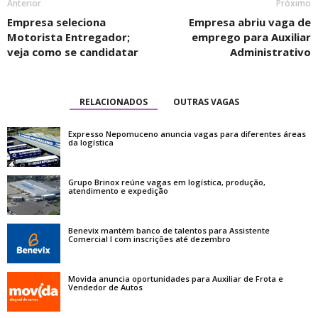
Anterior
Próximo
Empresa seleciona
Empresa abriu vaga de
Motorista Entregador;
emprego para Auxiliar
veja como se candidatar
Administrativo
RELACIONADOS
OUTRAS VAGAS
Expresso Nepomuceno anuncia vagas para diferentes áreas
da logística
Grupo Brinox reúne vagas em logística, produção,
atendimento e expedição
Benevix mantém banco de talentos para Assistente
Comercial I com inscrições até dezembro
Movida anuncia oportunidades para Auxiliar de Frota e
Vendedor de Autos