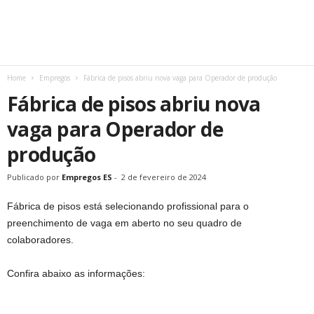
Home
Empregos
Fábrica de pisos abriu nova vaga para Operador de produção
Fábrica de pisos abriu nova
vaga para Operador de
produção
Publicado por
Empregos ES
-
2 de fevereiro de 2024
Fábrica de pisos está selecionando profissional para o
preenchimento de vaga em aberto no seu quadro de
colaboradores.
Confira abaixo as informações: