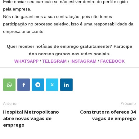
Evite enviar seu currículo se não estiver dentro do perfil exigido
pela empresa.
Nós não garantimos a sua contratação, pois não temos
participação no processo seletivo, isso é uma responsabilidade da
empresa anunciante.
Quer receber notícias de emprego gratuitamente? Participe
dos nossos grupos nas redes sociais:
WHATSAPP
/
TELEGRAM
/
INSTAGRAM
/
FACEBOOK
Anterior
Próximo
Hospital Metropolitano
Construtora oferece 34
abre novas vagas de
vagas de emprego
emprego