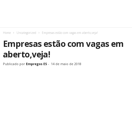
Home
Uncategorized
Empresas estão com vagas em aberto,veja!
Empresas estão com vagas em
aberto,veja!
Publicado por
Empregos ES
-
14 de maio de 2018