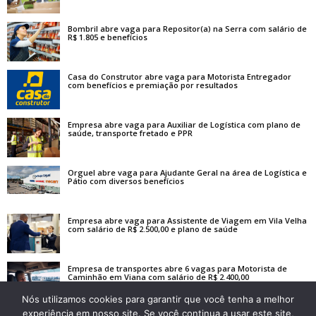
Bombril abre vaga para Repositor(a) na Serra com salário de
R$ 1.805 e benefícios
Casa do Construtor abre vaga para Motorista Entregador
com benefícios e premiação por resultados
Empresa abre vaga para Auxiliar de Logística com plano de
saúde, transporte fretado e PPR
Orguel abre vaga para Ajudante Geral na área de Logística e
Pátio com diversos benefícios
Empresa abre vaga para Assistente de Viagem em Vila Velha
com salário de R$ 2.500,00 e plano de saúde
Empresa de transportes abre 6 vagas para Motorista de
Caminhão em Viana com salário de R$ 2.400,00
Nós utilizamos cookies para garantir que você tenha a melhor
experiência em nosso site. Se você continua a usar este site,