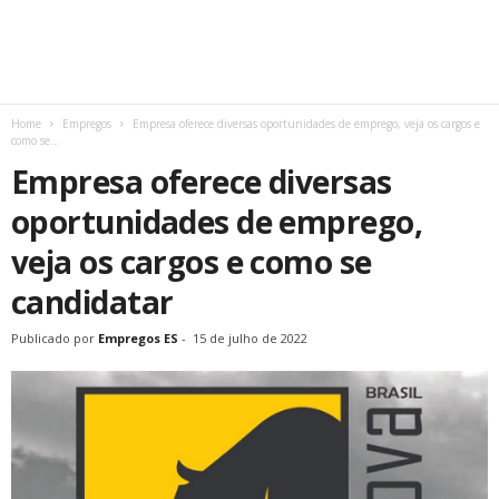
Home
Empregos
Empresa oferece diversas oportunidades de emprego, veja os cargos e
como se...
Empresa oferece diversas
oportunidades de emprego,
veja os cargos e como se
candidatar
Publicado por
Empregos ES
-
15 de julho de 2022