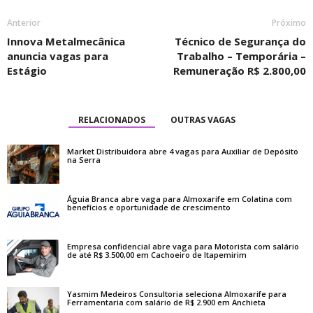
Anterior
Próximo
Innova Metalmecânica
Técnico de Segurança do
anuncia vagas para
Trabalho – Temporária –
Estágio
Remuneração R$ 2.800,00
RELACIONADOS
OUTRAS VAGAS
Market Distribuidora abre 4 vagas para Auxiliar de Depósito
na Serra
Águia Branca abre vaga para Almoxarife em Colatina com
benefícios e oportunidade de crescimento
Empresa confidencial abre vaga para Motorista com salário
de até R$ 3.500,00 em Cachoeiro de Itapemirim
Yasmim Medeiros Consultoria seleciona Almoxarife para
Ferramentaria com salário de R$ 2.900 em Anchieta