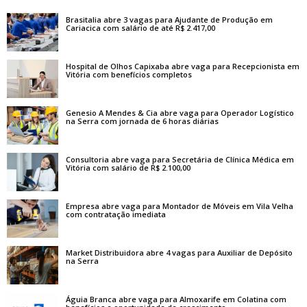
Brasitalia abre 3 vagas para Ajudante de Produção em
Cariacica com salário de até R$ 2.417,00
Hospital de Olhos Capixaba abre vaga para Recepcionista em
Vitória com benefícios completos
Genesio A Mendes & Cia abre vaga para Operador Logístico
na Serra com jornada de 6 horas diárias
Consultoria abre vaga para Secretária de Clínica Médica em
Vitória com salário de R$ 2.100,00
Empresa abre vaga para Montador de Móveis em Vila Velha
com contratação imediata
Market Distribuidora abre 4 vagas para Auxiliar de Depósito
na Serra
Águia Branca abre vaga para Almoxarife em Colatina com