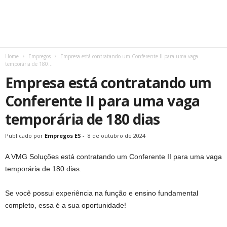
Home
Empregos
Empresa está contratando um Conferente II para uma vaga
temporária de 180...
Empresa está contratando um
Conferente II para uma vaga
temporária de 180 dias
Publicado por
Empregos ES
-
8 de outubro de 2024
A VMG Soluções está contratando um Conferente II para uma vaga
temporária de 180 dias.
Se você possui experiência na função e ensino fundamental
completo, essa é a sua oportunidade!