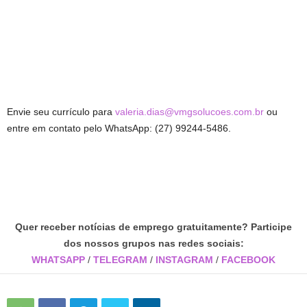
Envie seu currículo para
valeria.dias@vmgsolucoes.com.br
ou
entre em contato pelo WhatsApp: (27) 99244-5486.
Quer receber notícias de emprego gratuitamente? Participe
dos nossos grupos nas redes sociais:
WHATSAPP
/
TELEGRAM
/
INSTAGRAM
/
FACEBOOK