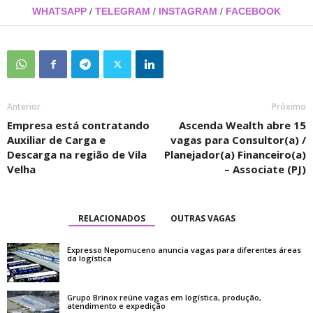
WHATSAPP
/
TELEGRAM
/
INSTAGRAM
/
FACEBOOK
Anterior
Próximo
Empresa está contratando
Ascenda Wealth abre 15
Auxiliar de Carga e
vagas para Consultor(a) /
Descarga na região de Vila
Planejador(a) Financeiro(a)
Velha
– Associate (PJ)
RELACIONADOS
OUTRAS VAGAS
Expresso Nepomuceno anuncia vagas para diferentes áreas
da logística
Grupo Brinox reúne vagas em logística, produção,
atendimento e expedição