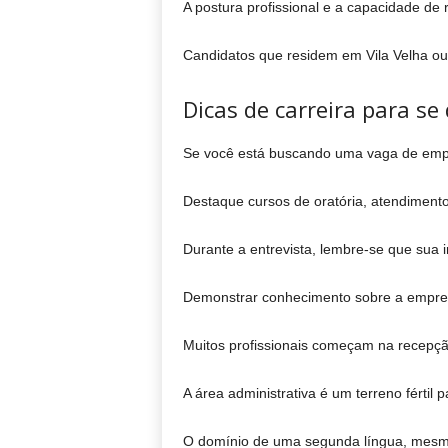
A postura profissional e a capacidade de
Candidatos que residem em Vila Velha ou 
Dicas de carreira para se
Se você está buscando uma vaga de empre
Destaque cursos de oratória, atendimento
Durante a entrevista, lembre-se que sua 
Demonstrar conhecimento sobre a empresa
Muitos profissionais começam na recepç
A área administrativa é um terreno fértil
O domínio de uma segunda língua, mesmo