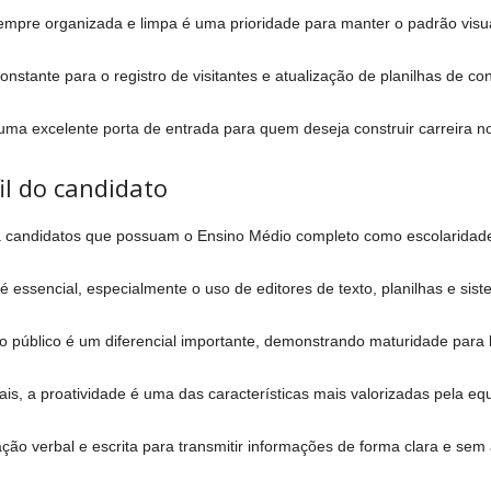
sempre organizada e limpa é uma prioridade para manter o padrão visu
stante para o registro de visitantes e atualização de planilhas de cont
a excelente porta de entrada para quem deseja construir carreira no 
il do candidato
a candidatos que possuam o Ensino Médio completo como escolaridade
 essencial, especialmente o uso de editores de texto, planilhas e siste
o público é um diferencial importante, demonstrando maturidade para l
, a proatividade é uma das características mais valorizadas pela eq
ão verbal e escrita para transmitir informações de forma clara e sem