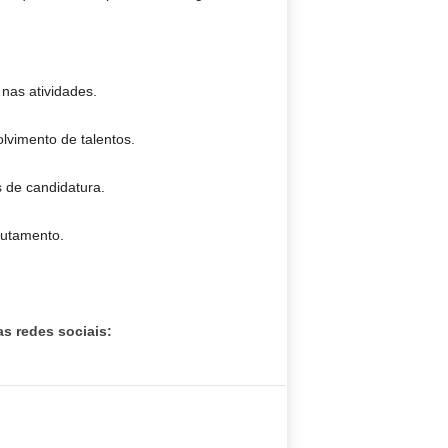
 nas atividades.
lvimento de talentos.
 de candidatura.
rutamento.
s redes sociais: