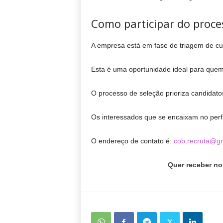
Como participar do proc
A empresa está em fase de triagem de curr
Esta é uma oportunidade ideal para quem 
O processo de seleção prioriza candidato
Os interessados que se encaixam no perfil
O endereço de contato é:
cob.recruta@g
Quer receber no