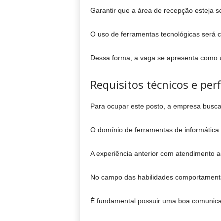
Garantir que a área de recepção esteja 
O uso de ferramentas tecnológicas será con
Dessa forma, a vaga se apresenta como um
Requisitos técnicos e perf
Para ocupar este posto, a empresa busc
O domínio de ferramentas de informática é
A experiência anterior com atendimento a
No campo das habilidades comportamentais
É fundamental possuir uma boa comunicaç