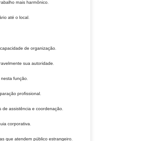
trabalho mais harmônico.
io até o local.
 capacidade de organização.
eravelmente sua autoridade.
 nesta função.
aração profissional.
de assistência e coordenação.
uia corporativa.
s que atendem público estrangeiro.