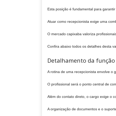
Esta posição é fundamental para garantir
Atuar como recepcionista exige uma comb
O mercado capixaba valoriza profissionai
Confira abaixo todos os detalhes desta v
Detalhamento da função 
A rotina de uma recepcionista envolve o
O profissional será o ponto central de co
Além do contato direto, o cargo exige o 
A organização de documentos e o suporte 