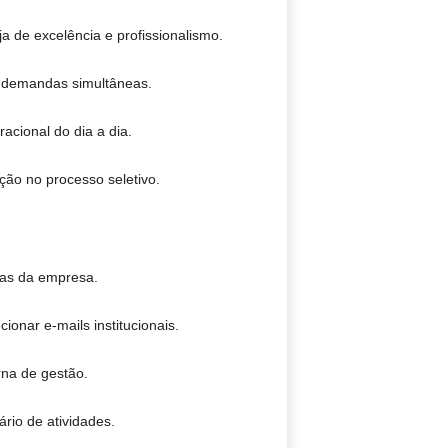
a de excelência e profissionalismo.
s demandas simultâneas.
cional do dia a dia.
ção no processo seletivo.
ias da empresa.
onar e-mails institucionais.
rna de gestão.
rio de atividades.