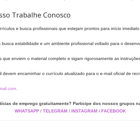
esso Trabalhe Conosco
ículos e busca profissionais que estejam prontos para início imediato
busca estabilidade e um ambiente profissional voltado para o desenvo
s que enviem o material completo e sigam rigorosamente as instruções
 devem encaminhar o currículo atualizado para o e-mail oficial de rec
mail.com
.
tícias de emprego gratuitamente? Participe dos nossos grupos na
WHATSAPP
/
TELEGRAM
/
INSTAGRAM
/
FACEBOOK