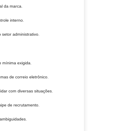
al da marca.
role interno.
setor administrativo.
 mínima exigida.
mas de correio eletrônico.
idar com diversas situações.
uipe de recrutamento.
 ambiguidades.