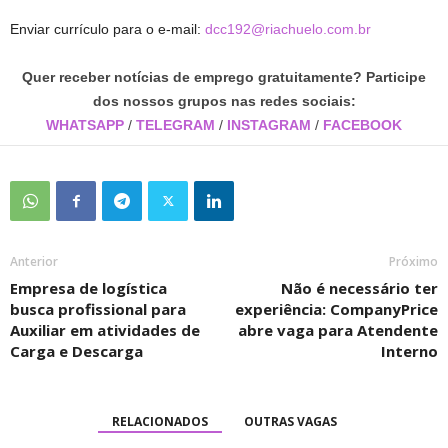
Enviar currículo para o e-mail:
dcc192@riachuelo.com.br
Quer receber notícias de emprego gratuitamente? Participe
dos nossos grupos nas redes sociais:
WHATSAPP
/
TELEGRAM
/
INSTAGRAM
/
FACEBOOK
Anterior
Próximo
Empresa de logística
Não é necessário ter
busca profissional para
experiência: CompanyPrice
Auxiliar em atividades de
abre vaga para Atendente
Carga e Descarga
Interno
RELACIONADOS
OUTRAS VAGAS