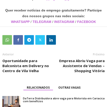
Quer receber notícias de emprego gratuitamente? Participe
dos nossos grupos nas redes sociais:
WHATSAPP
/
TELEGRAM
/
INSTAGRAM
/
FACEBOOK
Anterior
Próximo
Oportunidade para
Empresa Abriu Vaga para
Balconista em Delivery no
Assistente de Vendas –
Centro de Vila Velha
Shopping Vitória
RELACIONADOS
OUTRAS VAGAS
DaTerra Distribuidora abre vaga para Motorista em Cariacica
com benefícios