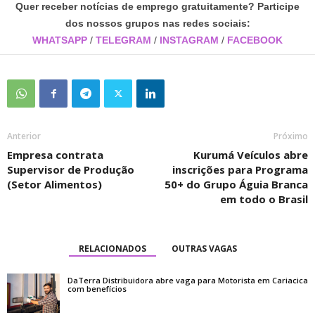
Quer receber notícias de emprego gratuitamente? Participe
dos nossos grupos nas redes sociais:
WHATSAPP
/
TELEGRAM
/
INSTAGRAM
/
FACEBOOK
Anterior
Próximo
Empresa contrata
Kurumá Veículos abre
Supervisor de Produção
inscrições para Programa
(Setor Alimentos)
50+ do Grupo Águia Branca
em todo o Brasil
RELACIONADOS
OUTRAS VAGAS
DaTerra Distribuidora abre vaga para Motorista em Cariacica
com benefícios