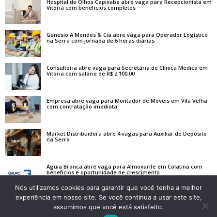
Hospital de Olhos Capixaba abre vaga para Recepcionista em
Vitória com benefícios completos
Genesio A Mendes & Cia abre vaga para Operador Logístico
na Serra com jornada de 6 horas diárias
Consultoria abre vaga para Secretária de Clínica Médica em
Vitória com salário de R$ 2.100,00
Empresa abre vaga para Montador de Móveis em Vila Velha
com contratação imediata
Market Distribuidora abre 4 vagas para Auxiliar de Depósito
na Serra
Águia Branca abre vaga para Almoxarife em Colatina com
benefícios e oportunidade de crescimento
Nós utilizamos cookies para garantir que você tenha a melhor
experiência em nosso site. Se você continua a usar este site,
assumimos que você está satisfeito.