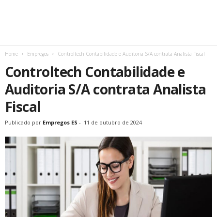
Home
Empregos
Controltech Contabilidade e Auditoria S/A contrata Analista Fiscal
Controltech Contabilidade e
Auditoria S/A contrata Analista
Fiscal
Publicado por
Empregos ES
-
11 de outubro de 2024