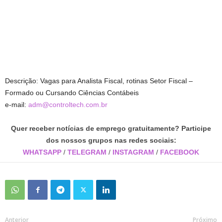
Descrição: Vagas para Analista Fiscal, rotinas Setor Fiscal –
Formado ou Cursando Ciências Contábeis
e-mail:
adm@controltech.com.br
Quer receber notícias de emprego gratuitamente? Participe
dos nossos grupos nas redes sociais:
WHATSAPP
/
TELEGRAM
/
INSTAGRAM
/
FACEBOOK
Anterior
Próximo