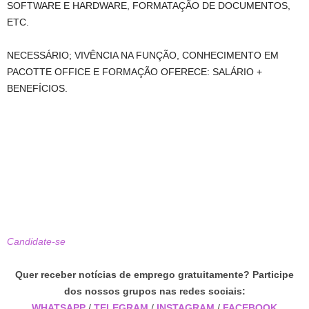
SOFTWARE E HARDWARE, FORMATAÇÃO DE DOCUMENTOS,
ETC.
NECESSÁRIO; VIVÊNCIA NA FUNÇÃO, CONHECIMENTO EM
PACOTTE OFFICE E FORMAÇÃO OFERECE: SALÁRIO +
BENEFÍCIOS.
Candidate-se
Quer receber notícias de emprego gratuitamente? Participe
dos nossos grupos nas redes sociais:
WHATSAPP
/
TELEGRAM
/
INSTAGRAM
/
FACEBOOK