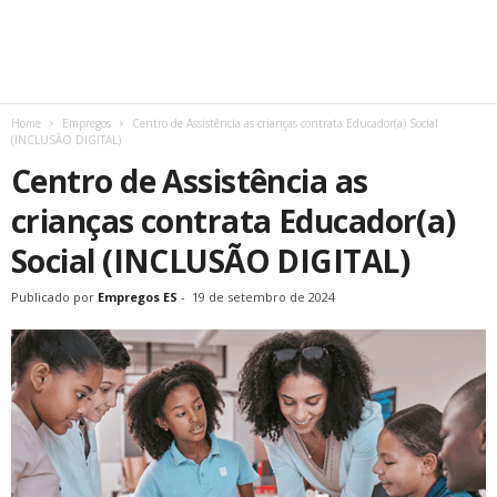
Home
Empregos
Centro de Assistência as crianças contrata Educador(a) Social
(INCLUSÃO DIGITAL)
Centro de Assistência as
crianças contrata Educador(a)
Social (INCLUSÃO DIGITAL)
Publicado por
Empregos ES
-
19 de setembro de 2024