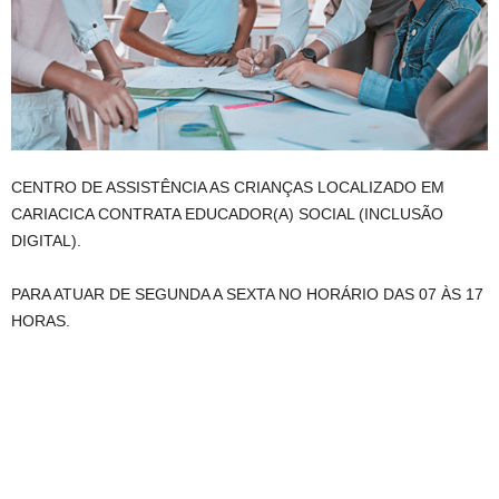
CENTRO DE ASSISTÊNCIA AS CRIANÇAS LOCALIZADO EM
CARIACICA CONTRATA EDUCADOR(A) SOCIAL (INCLUSÃO
DIGITAL).
PARA ATUAR DE SEGUNDA A SEXTA NO HORÁRIO DAS 07 ÀS 17
HORAS.