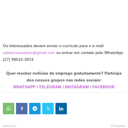
Os interessados devem enviar o currículo para o e-mail
cafearrumadoes@gmail.com
ou entrar em contato pelo WhatsApp:
(27) 99515-3974.
Quer receber notícias de emprego gratuitamente? Participe
dos nossos grupos nas redes sociais:
WHATSAPP
/
TELEGRAM
/
INSTAGRAM
/
FACEBOOK
Anterior
Próximo