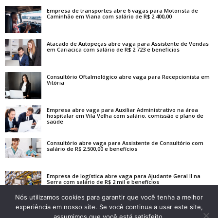
Empresa de transportes abre 6 vagas para Motorista de
Caminhão em Viana com salário de R$ 2.400,00
Atacado de Autopeças abre vaga para Assistente de Vendas
em Cariacica com salário de R$ 2.723 e benefícios
Consultório Oftalmológico abre vaga para Recepcionista em
Vitória
Empresa abre vaga para Auxiliar Administrativo na área
hospitalar em Vila Velha com salário, comissão e plano de
saúde
Consultório abre vaga para Assistente de Consultório com
salário de R$ 2.500,00 e benefícios
Empresa de logística abre vaga para Ajudante Geral II na
Serra com salário de R$ 2 mil e benefícios
Nós utilizamos cookies para garantir que você tenha a melhor
experiência em nosso site. Se você continua a usar este site,
assumimos que você está satisfeito.