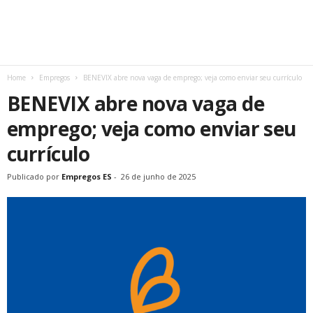
Home
Empregos
BENEVIX abre nova vaga de emprego; veja como enviar seu currículo
BENEVIX abre nova vaga de
emprego; veja como enviar seu
currículo
Publicado por
Empregos ES
-
26 de junho de 2025