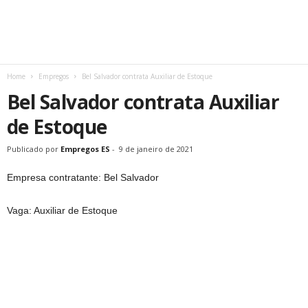
Home
Empregos
Bel Salvador contrata Auxiliar de Estoque
Bel Salvador contrata Auxiliar
de Estoque
Publicado por
Empregos ES
-
9 de janeiro de 2021
Empresa contratante: Bel Salvador
Vaga: Auxiliar de Estoque