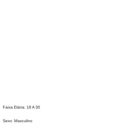
Faixa Etária: 18 A 30
Sexo: Masculino