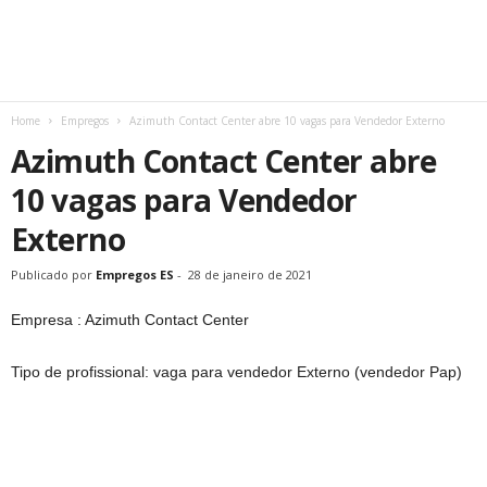
Home
Empregos
Azimuth Contact Center abre 10 vagas para Vendedor Externo
Azimuth Contact Center abre
10 vagas para Vendedor
Externo
Publicado por
Empregos ES
-
28 de janeiro de 2021
Empresa : Azimuth Contact Center
Tipo de profissional: vaga para vendedor Externo (vendedor Pap)