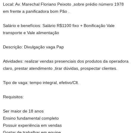
Local: Av. Marechal Floriano Peixoto ,sobre prédio número 1978
em frente a panificadora bom Pão .
Salário e benefícios: Salário R$1100 fixo + Bonificação Vale
transporte e Vale alimentação
Descrição: Divulgação vaga Pap
Atividades: realizar vendas presenciais dos produtos da operadora
claro, prestar atendimento ,tirar dúvidas, prospectar clientes.
Tipo de vaga: tempo integral, efetivo/Clt.
Requisitos:
Ser maior de 18 anos
Ensino fundamental completo
Possuir experiência em vendas
Gostar de trabalhar em equipe