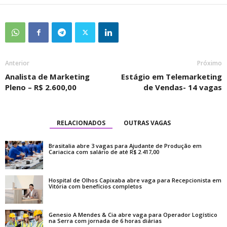
Anterior
Próximo
Analista de Marketing
Estágio em Telemarketing
Pleno – R$ 2.600,00
de Vendas- 14 vagas
RELACIONADOS
OUTRAS VAGAS
Brasitalia abre 3 vagas para Ajudante de Produção em
Cariacica com salário de até R$ 2.417,00
Hospital de Olhos Capixaba abre vaga para Recepcionista em
Vitória com benefícios completos
Genesio A Mendes & Cia abre vaga para Operador Logístico
na Serra com jornada de 6 horas diárias